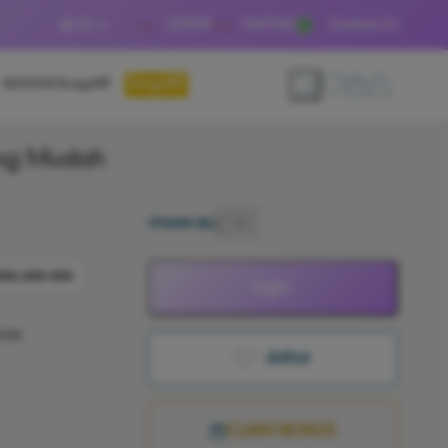
LOGIN
DAFTAR
Contact Us
ID
Bahasa
BANDAR Bunga189
Bunga189
Daftar Keinginan
Keranjang Sa
Akun Saya
ing Mudah
choose qty
000.000.000
login
more
daftar
CLAIM BONUS