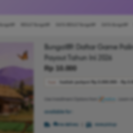
Bunga189
RESULT Bunga189
DATA RESULT Bunga189
DATA Bunga189
Bunga189: Daftar Game Pal
Payout Tahun Ini 2026
Rp 10.000
Serendah
hadiah jackpot
Rp.5.000.000
-
Rp.5.
Use Installment Options from
.
Laarn 
available for :
home delivery
store pickup