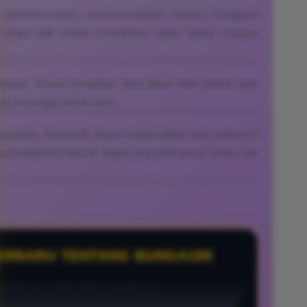
⭐⭐⭐⭐⭐
, performa sistem, serta kemudahan navigasi. Pengguna
ringan baik melalui smartphone, tablet, laptop, maupun
 yang rapi dan mudah dipahami. Daftar gamenya
proses penarikan terasa praktis."
aran. Proses penarikan dana dibuat lebih praktis agar
⭐⭐⭐⭐⭐
npa menunggu terlalu lama.
 praktis, Bunga189 dapat menjadi pilihan yang relevan di
a prosesnya tidak berbelit-belit. Menu permainan
 responsif saat digunakan lewat HP."
pengalaman hiburan digital yang lebih lancar, aman, dan
⭐⭐⭐⭐⭐
189 langsung terasa nyaman. Informasi game tertata,
 bantuannya cukup cepat merespons."
TERBARU TENTANG BUNGA189
⭐⭐⭐⭐⭐