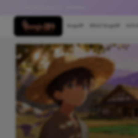
lewati ke Konten
download apps
gift registry
Bunga189
RESULT Bunga189
DATA 