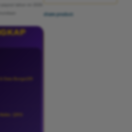
payout tahun ini 2026.
enundaan
share product:
NGKAP
 & Data Bunga189
Wallet, QRIS