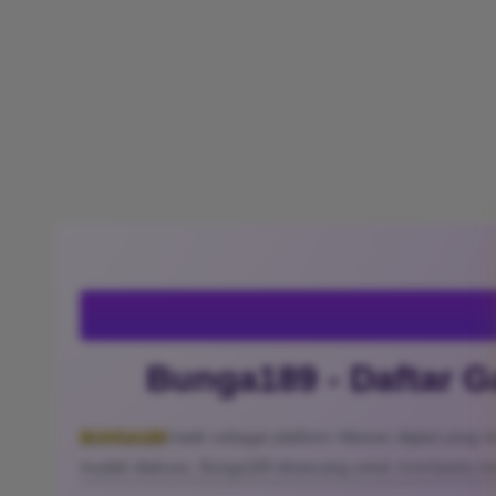
Bunga189 - Daftar 
BUNGA189
hadir sebagai platform hiburan digital yan
mudah diakses, Bunga189 dirancang untuk membantu mem