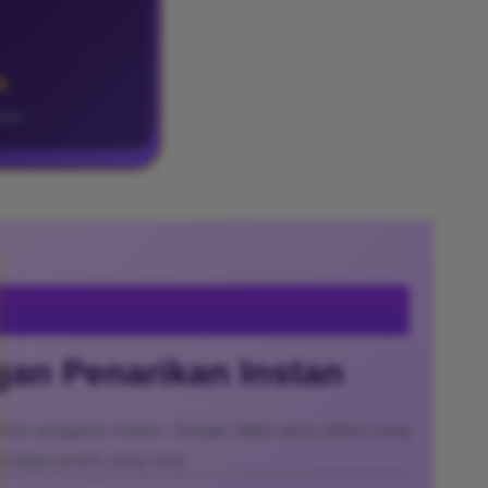
5
guna
an Penarikan Instan
untuk pengguna modern. Dengan daftar game pilihan yang
 tanpa proses yang rumit.