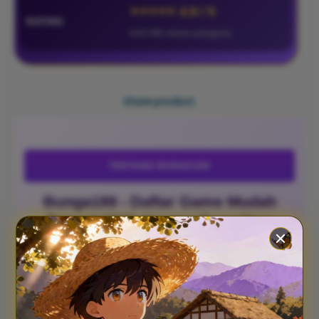
⭐⭐⭐⭐⭐ 4.9 / 5
RATING
8.417.951 ulasan pengguna
share product:
TENTANG BUNGA189
Bunga189 - Daftar Game Mudah
Payout 2026 dengan Penarikan
Instan
BUNGA189
hadir sebagai platform hiburan digital yang
menawarkan pengalaman bermain lebih praktis, cepat, dan
nyaman untuk pengguna modern. Dengan daftar game pilihan