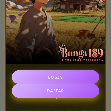
yang mudah diakses, Bunga189 dirancang untuk membantu
member menemukan permainan populer tahun 2026 secara lebih
efisien tanpa proses yang rumit.
Salah satu daya tarik utama
BUNGA189
adalah penyajian daftar
game yang tertata rapi berdasarkan kenyamanan bermain,
performa sistem, serta kemudahan navigasi. Pengguna dapat
menjelajahi berbagai pilihan permainan dengan tampilan yang
responsif, sehingga pengalaman bermain terasa lebih ringan baik
melalui smartphone, tablet, laptop, maupun desktop.
Selain menghadirkan pilihan game yang menarik,
BUNGA189
juga mengutamakan sistem transaksi yang cepat dan transparan.
Proses penarikan dana dibuat lebih praktis agar pengguna dapat
LOGIN
mengelola saldo dengan nyaman. Dukungan sistem instan
membantu setiap aktivitas berjalan lebih efisien tanpa menunggu
DAFTAR
terlalu lama.
Bagi pengguna yang mencari platform dengan akses cepat,
daftar game populer, layanan responsif, dan proses pencairan