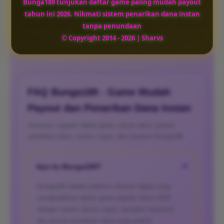
Bunga189 tunjukan daftar game paling mudah payout
yang praktis, Bunga189 dapat menjadi pilihan yang relevan di
tahun ini 2026. Nikmati sistem penarikan dana instan
tahun 2026. Dengan kombinasi sistem modern, tampilan
tanpa penundaan
sederhana, serta dukungan layanan yang aktif, Bunga189
memberikan pengalaman hiburan digital yang lebih lancar, aman,
© Copyright 2014 - 2026 | Sharvs
dan mudah digunakan setiap hari.
FAQ Bunga189 - Game Mudah
Payout dan Penarikan Dana Instan
Informasi seputar daftar game, akses akun, proses
penarikan dana, sistem cepat, dan layanan Bunga189
+
Apa itu Bunga189?
Bunga189 adalah platform hiburan digital yang
menghadirkan daftar game populer tahun 2026
dengan sistem akses cepat, tampilan responsif,
dan proses penarikan dana yang praktis.