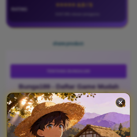
⭐⭐⭐⭐⭐ 4.9 / 5
RATING
8.417.951 ulasan pengguna
share product:
TENTANG BUNGA189
Bunga189 - Daftar Game Mudah
Payout 2026 dengan Penarikan
Instan
BUNGA189
hadir sebagai platform hiburan digital yang
menawarkan pengalaman bermain lebih praktis, cepat, dan
nyaman untuk pengguna modern. Dengan daftar game pilihan