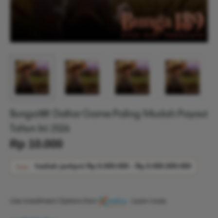
Bunga189: Daftar Game Paling Mudah Payout
Tahun Ini 2026
Rp 10.000
Serendah
hadiah jackpot
Rp.5.000.000
-
Rp.5.000.000.000
Use Installment Options from
.
Laarn more