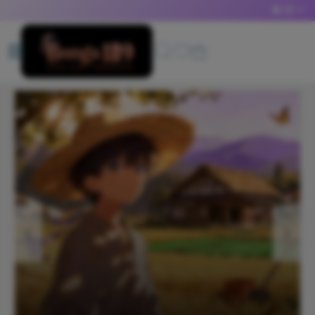
lewati ke Konten
Bahasa
ID
Toggle Nav
Keranjang Saya