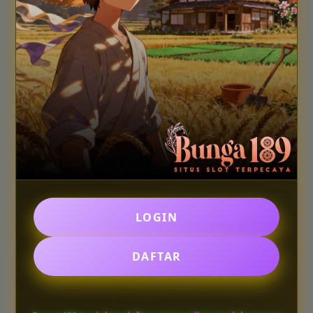
yang mudah diakses, Bunga189 dirancang untuk membantu
member menemukan permainan populer tahun 2026 secara lebih
efisien tanpa proses yang rumit.
Salah satu daya tarik utama
BUNGA189
adalah penyajian daftar
game yang tertata rapi berdasarkan kenyamanan bermain,
performa sistem, serta kemudahan navigasi. Pengguna dapat
menjelajahi berbagai pilihan permainan dengan tampilan yang
responsif, sehingga pengalaman bermain terasa lebih ringan baik
melalui smartphone, tablet, laptop, maupun desktop.
Selain menghadirkan pilihan game yang menarik,
BUNGA189
juga mengutamakan sistem transaksi yang cepat dan transparan.
Proses penarikan dana dibuat lebih praktis agar pengguna dapat
LOGIN
mengelola saldo dengan nyaman. Dukungan sistem instan
membantu setiap aktivitas berjalan lebih efisien tanpa menunggu
DAFTAR
terlalu lama.
Bagi pengguna yang mencari platform dengan akses cepat,
daftar game populer, layanan responsif, dan proses pencairan