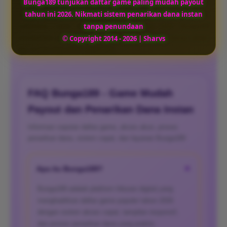
Bunga189 tunjukan daftar game paling mudah payout
yang praktis, Bunga189 dapat menjadi pilihan yang relevan di
tahun ini 2026. Nikmati sistem penarikan dana instan
tahun 2026. Dengan kombinasi sistem modern, tampilan
tanpa penundaan
sederhana, serta dukungan layanan yang aktif, Bunga189
memberikan pengalaman hiburan digital yang lebih lancar, aman,
© Copyright 2014 - 2026 | Sharvs
dan mudah digunakan setiap hari.
FAQ Bunga189 - Game Mudah
Payout dan Penarikan Dana Instan
Informasi seputar daftar game, akses akun, proses
penarikan dana, sistem cepat, dan layanan Bunga189
+
Apa itu Bunga189?
Bunga189 adalah platform hiburan digital yang
menghadirkan daftar game populer tahun 2026
dengan sistem akses cepat, tampilan responsif,
dan proses penarikan dana yang praktis.