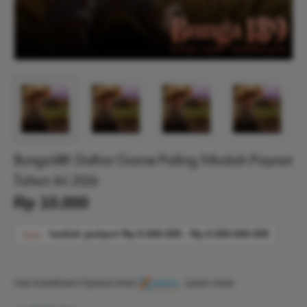
Bunga189: Daftar Game Paling Mudah Payout
Tahun Ini 2026
Rp 10.000
Serendah
hadiah jackpot
Rp.5.000.000
-
Rp.5.000.000.000
Use Installment Options from
.
Laarn more