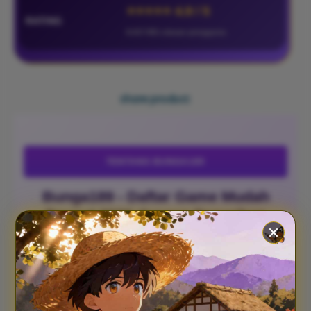
⭐⭐⭐⭐⭐ 4.9 / 5
RATING
8.417.951 ulasan pengguna
share product:
TENTANG BUNGA189
Bunga189 - Daftar Game Mudah
Payout 2026 dengan Penarikan
Instan
BUNGA189
hadir sebagai platform hiburan digital yang
menawarkan pengalaman bermain lebih praktis, cepat, dan
nyaman untuk pengguna modern. Dengan daftar game pilihan