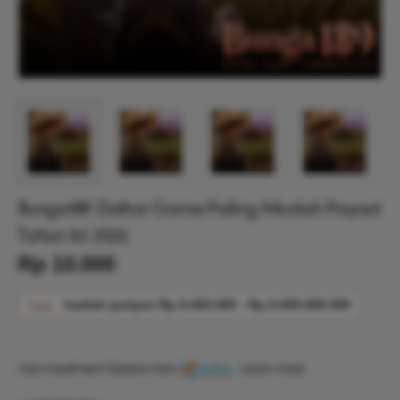
Bunga189: Daftar Game Paling Mudah Payout
Tahun Ini 2026
Rp 10.000
Serendah
hadiah jackpot
Rp.5.000.000
-
Rp.5.000.000.000
Use Installment Options from
.
Laarn more