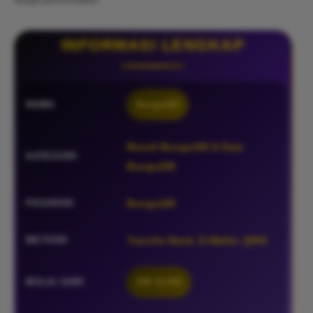
INFORMASI LENGKAP
NAMA
Bunga189
Result Bunga189 & Data
KATEGORI
Bunga189
PASARAN
Bunga189
METODE
Transfer Bank, E-Wallet, QRIS
MULAI DARI
IDR 10.000