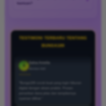
+
pengguna tetap mendapatkan pengalaman akses
D
bantuan?
yang ringan, stabil, dan responsif.
Member Baru
⭐⭐⭐⭐⭐
Ya. Bunga189 menyediakan layanan bantuan untuk
mendukung pengguna terkait akses akun, informasi
"Pertama kali pakai Bunga189 langsung
permainan, proses transaksi, penarikan dana, dan
terasa nyaman. Informasi game tertata,
kendala teknis lainnya.
akses stabil, dan layanan bantuannya cukup
cepat merespons."
TESTIMONI TERBARU TENTANG
BUNGA189
Salsa Amelia
S
Member Aktif
⭐⭐⭐⭐⭐
"Bunga189 cocok buat yang ingin hiburan
digital dengan akses praktis. Proses
penarikan dana jelas dan tampilannya
nyaman dilihat."
Fahmi Nugroho
F
Verified Member