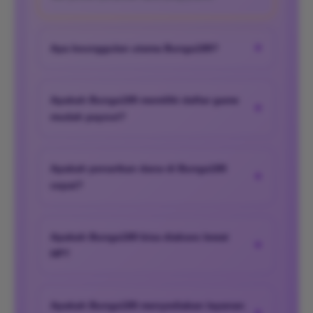
Raka Pratama
R
Member Aktif
+
Apa keunggulan utama Bunga189?
⭐⭐⭐⭐⭐
Keunggulan Bunga189 terletak pada daftar game
"Bunga189 punya tampilan yang rapi dan
yang mudah dijelajahi, sistem transaksi cepat,
mudah dipahami. Daftar gamenya jelas,
Apakah Bunga189 memiliki daftar game
+
tampilan modern, akses multi perangkat, serta
aksesnya cepat, dan proses penarikan
mudah payout?
layanan bantuan yang siap mendukung pengguna.
terasa praktis."
Bunga189 menyajikan daftar game pilihan yang
dirancang agar mudah dipahami pengguna. Setiap
Aldo Saputra
Apakah penarikan dana di Bunga189
+
A
informasi permainan ditampilkan secara rapi untuk
Verified Member
cepat?
membantu member memilih hiburan yang sesuai.
⭐⭐⭐⭐⭐
Ya. Bunga189 mengutamakan proses penarikan
"Saya suka Bunga189 karena prosesnya
dana yang praktis dan efisien, sehingga pengguna
Apakah Bunga189 bisa diakses lewat
tidak berbelit-belit. Menu permainan mudah
+
dapat melakukan pencairan saldo dengan alur yang
HP?
dicari dan sistemnya responsif saat
lebih cepat dan mudah diikuti.
digunakan lewat HP."
Bisa. Bunga189 telah dioptimalkan untuk
smartphone, tablet, laptop, dan desktop agar
Apakah Bunga189 menyediakan layanan
Dimas Mahendra