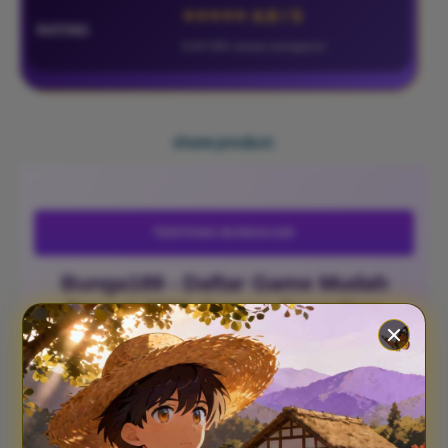
⭐⭐⭐⭐⭐ 4.9 / 5
RATING
8.417.951 ulasan pengguna
share product:
TENTANG BUNGA189
Bunga189 - Daftar Game Mudah
Payout 2026 dengan Penarikan
Instan
BUNGA189
hadir sebagai platform hiburan digital yang
menawarkan pengalaman bermain lebih praktis, cepat, dan
nyaman untuk pengguna modern. Dengan daftar game pilihan