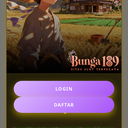
yang mudah diakses, Bunga189 dirancang untuk membantu
member menemukan permainan populer tahun 2026 secara lebih
efisien tanpa proses yang rumit.
Salah satu daya tarik utama
BUNGA189
adalah penyajian daftar
game yang tertata rapi berdasarkan kenyamanan bermain,
performa sistem, serta kemudahan navigasi. Pengguna dapat
menjelajahi berbagai pilihan permainan dengan tampilan yang
responsif, sehingga pengalaman bermain terasa lebih ringan baik
melalui smartphone, tablet, laptop, maupun desktop.
Selain menghadirkan pilihan game yang menarik,
BUNGA189
juga mengutamakan sistem transaksi yang cepat dan transparan.
Proses penarikan dana dibuat lebih praktis agar pengguna dapat
LOGIN
mengelola saldo dengan nyaman. Dukungan sistem instan
membantu setiap aktivitas berjalan lebih efisien tanpa menunggu
DAFTAR
terlalu lama.
Bagi pengguna yang mencari platform dengan akses cepat,
daftar game populer, layanan responsif, dan proses pencairan