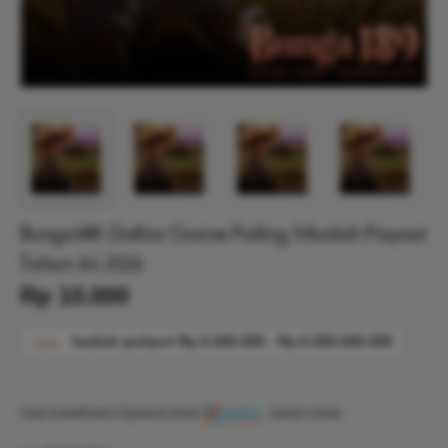
Bunga189: Daftar Game Paling Mudah Payout
Tahun Ini 2026
Rp 10.000
Serendah
hadiah jackpot
Rp.5.000.000
-
Rp.5.000.000.000
Use Installment Options from
.
Laarn more