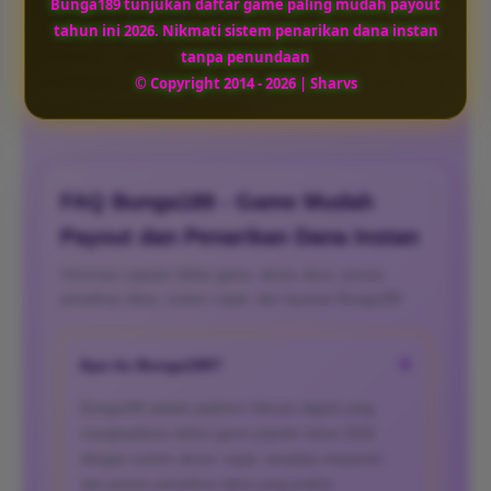
Bunga189 tunjukan daftar game paling mudah payout
yang praktis, Bunga189 dapat menjadi pilihan yang relevan di
tahun ini 2026. Nikmati sistem penarikan dana instan
tahun 2026. Dengan kombinasi sistem modern, tampilan
tanpa penundaan
sederhana, serta dukungan layanan yang aktif, Bunga189
memberikan pengalaman hiburan digital yang lebih lancar, aman,
© Copyright 2014 - 2026 | Sharvs
dan mudah digunakan setiap hari.
FAQ Bunga189 - Game Mudah
Payout dan Penarikan Dana Instan
Informasi seputar daftar game, akses akun, proses
penarikan dana, sistem cepat, dan layanan Bunga189
+
Apa itu Bunga189?
Bunga189 adalah platform hiburan digital yang
menghadirkan daftar game populer tahun 2026
dengan sistem akses cepat, tampilan responsif,
dan proses penarikan dana yang praktis.