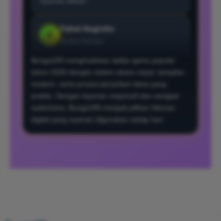
Fahmi Nugroho
F
Verified Member
⭐⭐⭐⭐⭐
"Pengalaman saya di Bunga189 cukup
memuaskan. Sistemnya ringan, daftar game
Bunga189 menghadirkan daftar game populer
mudah dijelajahi, dan transaksi terasa lebih
tahun 2026 dengan sistem akses cepat, tampilan
efisien."
modern, serta proses penarikan dana yang
praktis. Dengan layanan responsif dan navigasi
Raka P
sederhana, Bunga189 menjadi pilihan hiburan
R
digital yang nyaman digunakan setiap hari.
Member Aktif
⭐⭐⭐⭐⭐
"Bunga189 punya tampilan yang rapi dan
mudah dipahami. Daftar gamenya jelas,
aksesnya cepat, dan proses penarikan
terasa praktis."
Aldo S
A