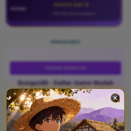
⭐⭐⭐⭐⭐ 4.9 / 5
RATING
8.417.951 ulasan pengguna
share product:
TENTANG BUNGA189
Bunga189 - Daftar Game Mudah
Payout 2026 dengan Penarikan
Instan
BUNGA189
hadir sebagai platform hiburan digital yang
menawarkan pengalaman bermain lebih praktis, cepat, dan
nyaman untuk pengguna modern. Dengan daftar game pilihan