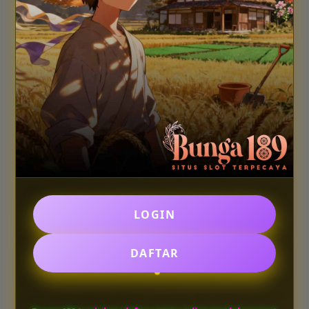
yang mudah diakses, Bunga189 dirancang untuk membantu
member menemukan permainan populer tahun 2026 secara lebih
efisien tanpa proses yang rumit.
Salah satu daya tarik utama
BUNGA189
adalah penyajian daftar
game yang tertata rapi berdasarkan kenyamanan bermain,
performa sistem, serta kemudahan navigasi. Pengguna dapat
menjelajahi berbagai pilihan permainan dengan tampilan yang
responsif, sehingga pengalaman bermain terasa lebih ringan baik
melalui smartphone, tablet, laptop, maupun desktop.
Selain menghadirkan pilihan game yang menarik,
BUNGA189
juga mengutamakan sistem transaksi yang cepat dan transparan.
Proses penarikan dana dibuat lebih praktis agar pengguna dapat
LOGIN
mengelola saldo dengan nyaman. Dukungan sistem instan
membantu setiap aktivitas berjalan lebih efisien tanpa menunggu
DAFTAR
terlalu lama.
Bagi pengguna yang mencari platform dengan akses cepat,
daftar game populer, layanan responsif, dan proses pencairan