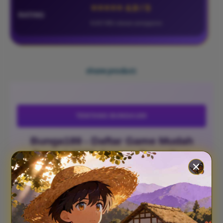
⭐⭐⭐⭐⭐ 4.9 / 5
RATING
8.417.951 ulasan pengguna
share product:
TENTANG BUNGA189
Bunga189 - Daftar Game Mudah
Payout 2026 dengan Penarikan
Instan
BUNGA189
hadir sebagai platform hiburan digital yang
menawarkan pengalaman bermain lebih praktis, cepat, dan
nyaman untuk pengguna modern. Dengan daftar game pilihan