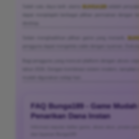
Salah satu daya tarik utama
BUNGA189
adalah penyaji
dapat menjelajahi berbagai pilihan permainan dengan t
desktop.
Selain menghadirkan pilihan game yang menarik,
BUN
pengguna dapat mengelola saldo dengan nyaman. Dukungan 
Bagi pengguna yang mencari platform dengan akses cepat,
tahun 2026. Dengan kombinasi sistem modern, tampilan s
mudah digunakan setiap hari.
FAQ Bunga189 - Game Mudah 
Penarikan Dana Instan
Informasi seputar daftar game, akses akun, proses pen
dan layanan Bunga189