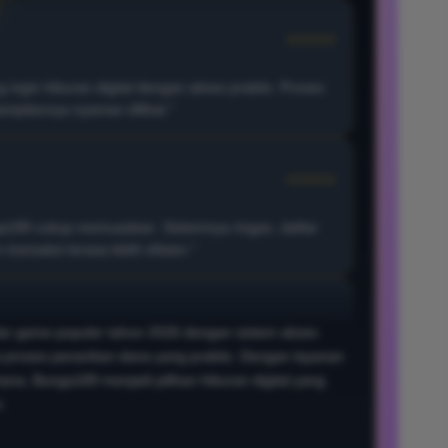
ingin hiburan digital dengan akses praktis. Proses
ampilannya nyaman dilihat."
⭐⭐⭐⭐⭐
a189 cukup memuaskan. Sistemnya ringan, daftar
transaksi terasa lebih efisien."
⭐⭐⭐⭐⭐
 yang rapi dan mudah dipahami. Daftar gamenya
ar game populer tahun 2026 dengan sistem akses
proses penarikan terasa praktis."
a proses penarikan dana yang praktis. Dengan layanan
ana, Bunga189 menjadi pilihan hiburan digital yang
⭐⭐⭐⭐⭐
.