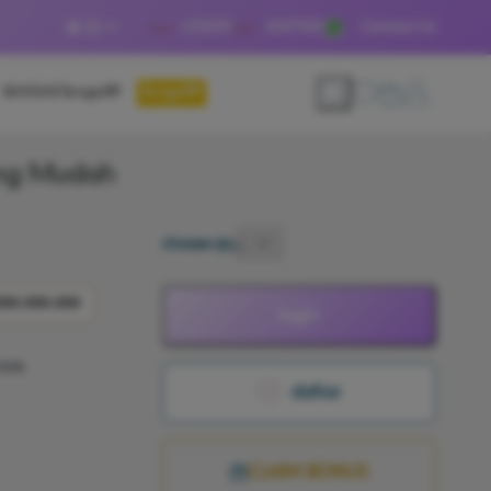
LOGIN
DAFTAR
Contact Us
ID
Bahasa
BANDAR Bunga189
Bunga189
Daftar Keinginan
Keranjang Sa
Akun Saya
ing Mudah
choose qty
000.000.000
login
more
daftar
CLAIM BONUS