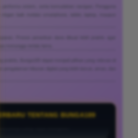
⭐⭐⭐⭐⭐
, performa sistem, serta kemudahan navigasi. Pengguna
ringan baik melalui smartphone, tablet, laptop, maupun
 yang rapi dan mudah dipahami. Daftar gamenya
proses penarikan terasa praktis."
aran. Proses penarikan dana dibuat lebih praktis agar
npa menunggu terlalu lama.
⭐⭐⭐⭐⭐
 praktis, Bunga189 dapat menjadi pilihan yang relevan di
a prosesnya tidak berbelit-belit. Menu permainan
pengalaman hiburan digital yang lebih lancar, aman, dan
 responsif saat digunakan lewat HP."
⭐⭐⭐⭐⭐
189 langsung terasa nyaman. Informasi game tertata,
 bantuannya cukup cepat merespons."
TERBARU TENTANG BUNGA189
⭐⭐⭐⭐⭐