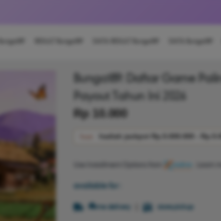
Bunga189
RESULT Bunga189
DATA RESULT Bunga189
DATA Bunga189
Bunga189: Daftar Game Pal
Payout Tahun Ini 2026
Rp 10.000
Serendah
hadiah jackpot
Rp.5.000.000
-
Rp.5.
Use Installment Options from
.
Laarn 
available for :
home delivery
store pickup