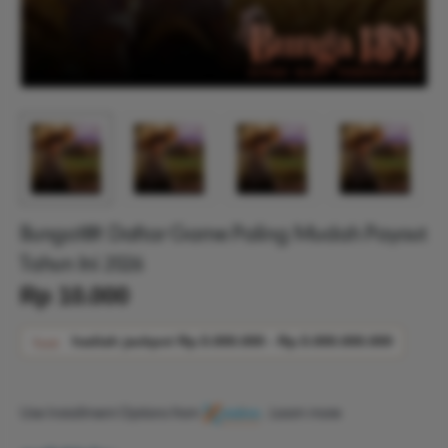
Bunga189: Daftar Game Paling Mudah Payout
Tahun Ini 2026
Rp 10.000
Serendah
hadiah jackpot
Rp.5.000.000
-
Rp.5.000.000.000
Use Installment Options from
.
Laarn more