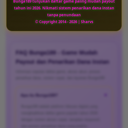
Bunga189 tunjukan daftar game paling mudah payout
yang praktis, Bunga189 dapat menjadi pilihan yang relevan di
tahun ini 2026. Nikmati sistem penarikan dana instan
tahun 2026. Dengan kombinasi sistem modern, tampilan
tanpa penundaan
sederhana, serta dukungan layanan yang aktif, Bunga189
memberikan pengalaman hiburan digital yang lebih lancar, aman,
© Copyright 2014 - 2026 | Sharvs
dan mudah digunakan setiap hari.
FAQ Bunga189 - Game Mudah
Payout dan Penarikan Dana Instan
Informasi seputar daftar game, akses akun, proses
penarikan dana, sistem cepat, dan layanan Bunga189
+
Apa itu Bunga189?
Bunga189 adalah platform hiburan digital yang
menghadirkan daftar game populer tahun 2026
dengan sistem akses cepat, tampilan responsif,
dan proses penarikan dana yang praktis.