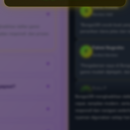
"Bunga189 cocok buat yang 
+
penarikan dana jelas dan t
ghadirkan daftar game
Fahmi Nugroho
ilan responsif, dan proses
F
Verified Member
"Pengalaman saya di Bung
game mudah dijelajahi, dan 
+
Raka P
R
 mudah dijelajahi, sistem
Member Aktif
gkat, serta layanan bantuan
+
payout?
"Bunga189 punya tampilan
jelas, aksesnya cepat, dan 
Bunga189 menghadirkan daft
ancang agar mudah
cepat, tampilan modern, sert
mpilkan secara rapi untuk
+
responsif dan navigasi sederh
Aldo S
A
nyaman digunakan setiap hari
Verified Member
ang praktis dan efisien,
 dengan alur yang lebih
"Saya suka Bunga189 karen