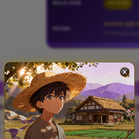
MULAI DARI
IDR 10.000
⭐⭐⭐⭐⭐ 4.9 / 
RATING
8.417.951 ulasan peng
TENTANG BUNGA189
Game Mudah Payout 2026 deng
g menawarkan pengalaman bermain lebih praktis, cepat, dan nyaman 
ber menemukan permainan populer tahun 2026 secara lebih efisien
Raka Pratama