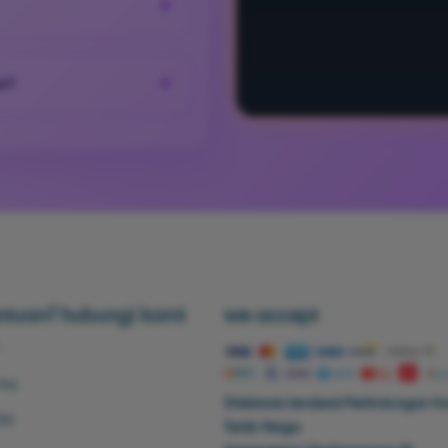
+
mudah dicari dan sistemnya
 tablet, laptop, dan
man akses yang ringan,
+
n?
 mendukung pengguna
saksi, penarikan dana, dan
ntuan? hubungi kami
we accept
faq
Direktorat Jenderal Perlindungan 
89
Tertib Niaga