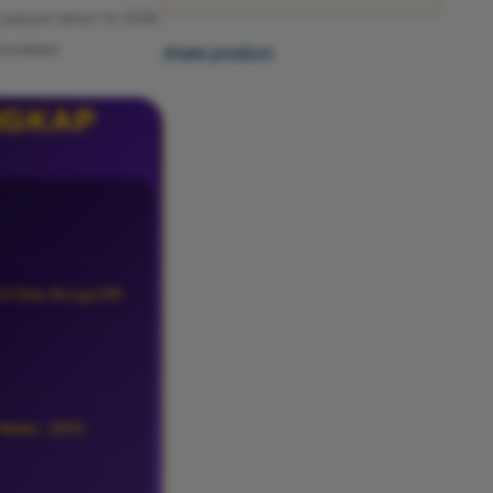
payout tahun ini 2026.
enundaan
share product:
NGKAP
 & Data Bunga189
Wallet, QRIS