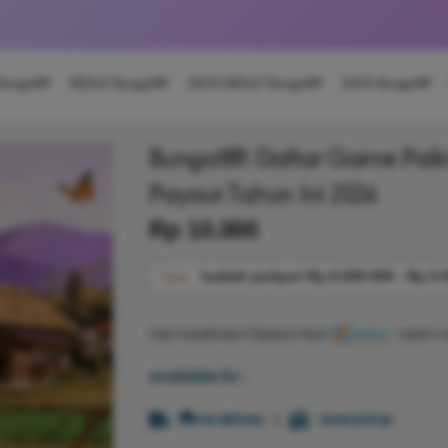
Bunga189
RESULT Bunga189
DATA RESULT Bunga189
DATA Bunga189
Bunga189: Daftar Game Pal
Payout Tahun Ini 2026
Rp 10.000
Serendah
hadiah jackpot
Rp.5.000.000
-
Rp.5.
Use Installment Options from
.
Laarn 
available for :
home delivery
store pickup