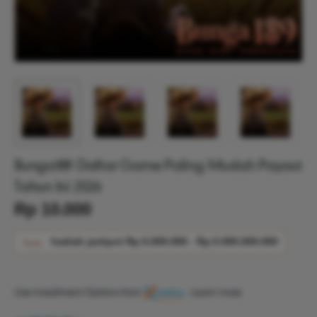
Bunga189: Daftar Game Paling Mudah Payout
Tahun Ini 2026
Rp 10.000
Serendah
hadiah jackpot
Rp.5.000.000
-
Rp.5.000.000.000
Use Installment Options from
.
Laarn more