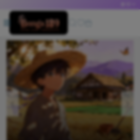
lewati ke Konten
Bahasa
ID
Toggle Nav
Keranjang Saya