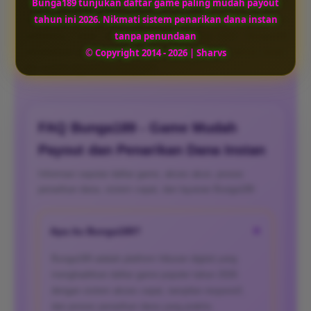
Bunga189 tunjukan daftar game paling mudah payout
yang praktis, Bunga189 dapat menjadi pilihan yang relevan di
tahun ini 2026. Nikmati sistem penarikan dana instan
tahun 2026. Dengan kombinasi sistem modern, tampilan
tanpa penundaan
sederhana, serta dukungan layanan yang aktif, Bunga189
memberikan pengalaman hiburan digital yang lebih lancar, aman,
© Copyright 2014 - 2026 | Sharvs
dan mudah digunakan setiap hari.
FAQ Bunga189 - Game Mudah
Payout dan Penarikan Dana Instan
Informasi seputar daftar game, akses akun, proses
penarikan dana, sistem cepat, dan layanan Bunga189
+
Apa itu Bunga189?
Bunga189 adalah platform hiburan digital yang
menghadirkan daftar game populer tahun 2026
dengan sistem akses cepat, tampilan responsif,
dan proses penarikan dana yang praktis.