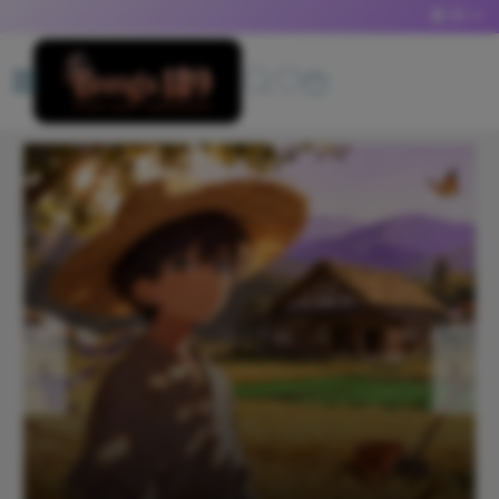
lewati ke Konten
Bahasa
ID
Toggle Nav
Keranjang Saya