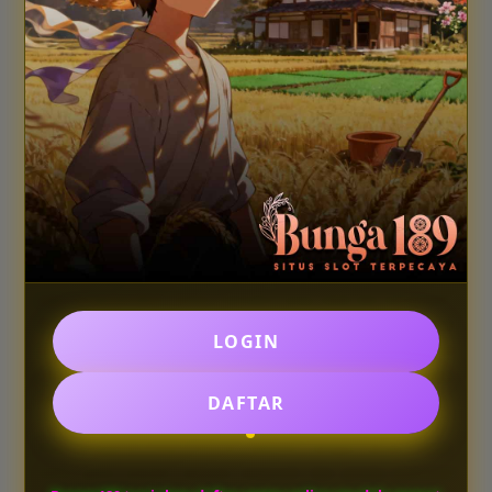
yang mudah diakses, Bunga189 dirancang untuk membantu
member menemukan permainan populer tahun 2026 secara lebih
efisien tanpa proses yang rumit.
Salah satu daya tarik utama
BUNGA189
adalah penyajian daftar
game yang tertata rapi berdasarkan kenyamanan bermain,
performa sistem, serta kemudahan navigasi. Pengguna dapat
menjelajahi berbagai pilihan permainan dengan tampilan yang
responsif, sehingga pengalaman bermain terasa lebih ringan baik
melalui smartphone, tablet, laptop, maupun desktop.
Selain menghadirkan pilihan game yang menarik,
BUNGA189
juga mengutamakan sistem transaksi yang cepat dan transparan.
Proses penarikan dana dibuat lebih praktis agar pengguna dapat
LOGIN
mengelola saldo dengan nyaman. Dukungan sistem instan
membantu setiap aktivitas berjalan lebih efisien tanpa menunggu
DAFTAR
terlalu lama.
Bagi pengguna yang mencari platform dengan akses cepat,
daftar game populer, layanan responsif, dan proses pencairan