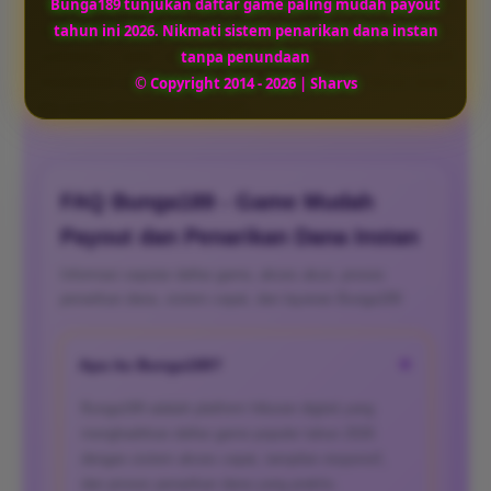
Bunga189 tunjukan daftar game paling mudah payout
yang praktis, Bunga189 dapat menjadi pilihan yang relevan di
tahun ini 2026. Nikmati sistem penarikan dana instan
tahun 2026. Dengan kombinasi sistem modern, tampilan
tanpa penundaan
sederhana, serta dukungan layanan yang aktif, Bunga189
memberikan pengalaman hiburan digital yang lebih lancar, aman,
© Copyright 2014 - 2026 | Sharvs
dan mudah digunakan setiap hari.
FAQ Bunga189 - Game Mudah
Payout dan Penarikan Dana Instan
Informasi seputar daftar game, akses akun, proses
penarikan dana, sistem cepat, dan layanan Bunga189
+
Apa itu Bunga189?
Bunga189 adalah platform hiburan digital yang
menghadirkan daftar game populer tahun 2026
dengan sistem akses cepat, tampilan responsif,
dan proses penarikan dana yang praktis.