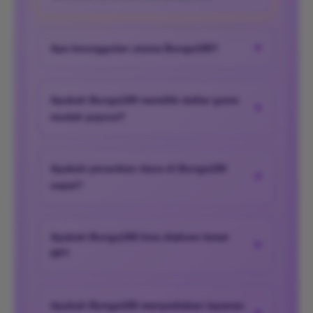
Raka Pratama
R
+
Apa keunggulan utama Bunga189?
Member Aktif
⭐⭐⭐⭐⭐
Keunggulan Bunga189 terletak pada daftar game
yang mudah dijelajahi, sistem transaksi cepat,
"Bunga189 punya tampilan yang rapi dan
Apakah Bunga189 memiliki daftar game
+
tampilan modern, akses multi perangkat, serta
mudah dipahami. Daftar gamenya jelas,
mudah payout?
aksesnya cepat, dan proses penarikan
layanan bantuan yang siap mendukung pengguna.
terasa praktis."
Bunga189 menyajikan daftar game pilihan yang
dirancang agar mudah dipahami pengguna. Setiap
Apakah penarikan dana di Bunga189
+
informasi permainan ditampilkan secara rapi untuk
Aldo Saputra
cepat?
A
membantu member memilih hiburan yang sesuai.
Verified Member
Ya. Bunga189 mengutamakan proses penarikan
⭐⭐⭐⭐⭐
dana yang praktis dan efisien, sehingga pengguna
Apakah Bunga189 bisa diakses lewat
"Saya suka Bunga189 karena prosesnya
+
dapat melakukan pencairan saldo dengan alur yang
HP?
tidak berbelit-belit. Menu permainan mudah
lebih cepat dan mudah diikuti.
dicari dan sistemnya responsif saat
Bisa. Bunga189 telah dioptimalkan untuk
digunakan lewat HP."
smartphone, tablet, laptop, dan desktop agar
Apakah Bunga189 menyediakan layanan