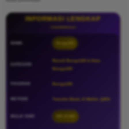
INFORMASI LENGKAP
NAMA
Bunga189
Result Bunga189 & Data
KATEGORI
Bunga189
PASARAN
Bunga189
METODE
Transfer Bank, E-Wallet, QRIS
MULAI DARI
IDR 10.000