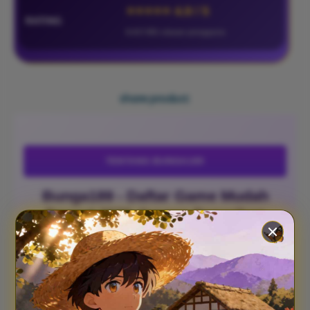
⭐⭐⭐⭐⭐ 4.9 / 5
RATING
8.417.951 ulasan pengguna
share product:
TENTANG BUNGA189
Bunga189 - Daftar Game Mudah
Payout 2026 dengan Penarikan
Instan
BUNGA189
hadir sebagai platform hiburan digital yang
menawarkan pengalaman bermain lebih praktis, cepat, dan
nyaman untuk pengguna modern. Dengan daftar game pilihan