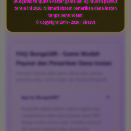
Bunga189 tunjukan daftar game paling mudah payout
yang praktis, Bunga189 dapat menjadi pilihan yang relevan di
tahun ini 2026. Nikmati sistem penarikan dana instan
tahun 2026. Dengan kombinasi sistem modern, tampilan
tanpa penundaan
sederhana, serta dukungan layanan yang aktif, Bunga189
memberikan pengalaman hiburan digital yang lebih lancar, aman,
© Copyright 2014 - 2026 | Sharvs
dan mudah digunakan setiap hari.
FAQ Bunga189 - Game Mudah
Payout dan Penarikan Dana Instan
Informasi seputar daftar game, akses akun, proses
penarikan dana, sistem cepat, dan layanan Bunga189
+
Apa itu Bunga189?
Bunga189 adalah platform hiburan digital yang
menghadirkan daftar game populer tahun 2026
dengan sistem akses cepat, tampilan responsif,
dan proses penarikan dana yang praktis.