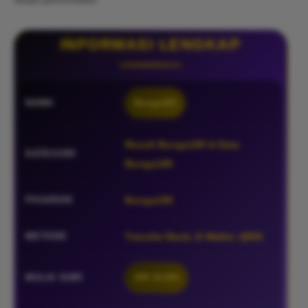
INFORMASI LENGKAP
NAMA
Bunga189
Result Bunga189 & Data
KATEGORI
Bunga189
PASARAN
Bunga189
METODE
Transfer Bank, E-Wallet, QRIS
MULAI DARI
IDR 10.000