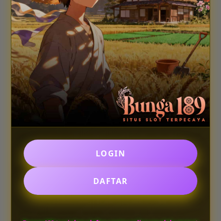
yang mudah diakses, Bunga189 dirancang untuk membantu
member menemukan permainan populer tahun 2026 secara lebih
efisien tanpa proses yang rumit.
Salah satu daya tarik utama
BUNGA189
adalah penyajian daftar
game yang tertata rapi berdasarkan kenyamanan bermain,
performa sistem, serta kemudahan navigasi. Pengguna dapat
menjelajahi berbagai pilihan permainan dengan tampilan yang
responsif, sehingga pengalaman bermain terasa lebih ringan baik
melalui smartphone, tablet, laptop, maupun desktop.
Selain menghadirkan pilihan game yang menarik,
BUNGA189
juga mengutamakan sistem transaksi yang cepat dan transparan.
Proses penarikan dana dibuat lebih praktis agar pengguna dapat
LOGIN
mengelola saldo dengan nyaman. Dukungan sistem instan
membantu setiap aktivitas berjalan lebih efisien tanpa menunggu
DAFTAR
terlalu lama.
Bagi pengguna yang mencari platform dengan akses cepat,
daftar game populer, layanan responsif, dan proses pencairan