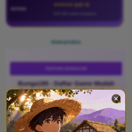
⭐⭐⭐⭐⭐ 4.9 / 5
RATING
8.417.951 ulasan pengguna
share product:
TENTANG BUNGA189
Bunga189 - Daftar Game Mudah
Payout 2026 dengan Penarikan
Instan
BUNGA189
hadir sebagai platform hiburan digital yang
menawarkan pengalaman bermain lebih praktis, cepat, dan
nyaman untuk pengguna modern. Dengan daftar game pilihan