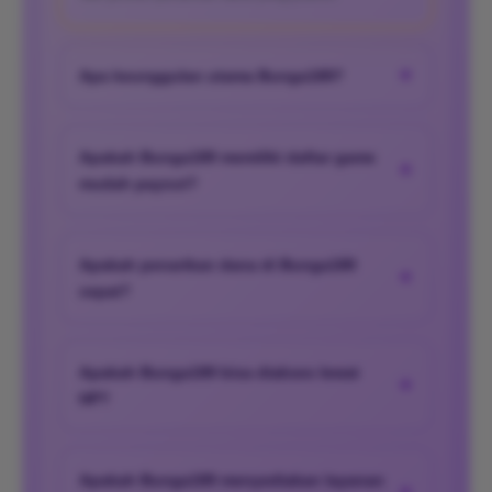
Raka Pratama
+
Apa keunggulan utama Bunga189?
R
Member Aktif
Keunggulan Bunga189 terletak pada daftar game
⭐⭐⭐⭐⭐
yang mudah dijelajahi, sistem transaksi cepat,
Apakah Bunga189 memiliki daftar game
"Bunga189 punya tampilan yang rapi dan
+
tampilan modern, akses multi perangkat, serta
mudah payout?
mudah dipahami. Daftar gamenya jelas,
layanan bantuan yang siap mendukung pengguna.
aksesnya cepat, dan proses penarikan
Bunga189 menyajikan daftar game pilihan yang
terasa praktis."
dirancang agar mudah dipahami pengguna. Setiap
Apakah penarikan dana di Bunga189
+
informasi permainan ditampilkan secara rapi untuk
cepat?
Aldo Saputra
membantu member memilih hiburan yang sesuai.
A
Verified Member
Ya. Bunga189 mengutamakan proses penarikan
⭐⭐⭐⭐⭐
dana yang praktis dan efisien, sehingga pengguna
Apakah Bunga189 bisa diakses lewat
+
dapat melakukan pencairan saldo dengan alur yang
"Saya suka Bunga189 karena prosesnya
HP?
lebih cepat dan mudah diikuti.
tidak berbelit-belit. Menu permainan mudah
dicari dan sistemnya responsif saat
Bisa. Bunga189 telah dioptimalkan untuk
digunakan lewat HP."
smartphone, tablet, laptop, dan desktop agar
Apakah Bunga189 menyediakan layanan