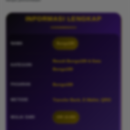
INFORMASI LENGKAP
NAMA
Bunga189
Result Bunga189 & Data
KATEGORI
Bunga189
PASARAN
Bunga189
METODE
Transfer Bank, E-Wallet, QRIS
MULAI DARI
IDR 10.000