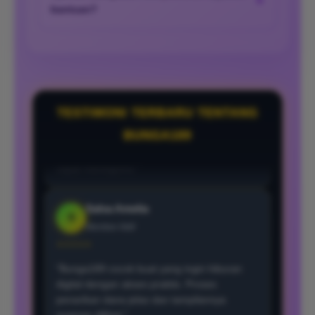
+
pengguna tetap mendapatkan pengalaman akses
bantuan?
yang ringan, stabil, dan responsif.
Dimas Mahendra
D
Ya. Bunga189 menyediakan layanan bantuan untuk
Member Baru
mendukung pengguna terkait akses akun, informasi
⭐⭐⭐⭐⭐
permainan, proses transaksi, penarikan dana, dan
kendala teknis lainnya.
"Pertama kali pakai Bunga189 langsung
terasa nyaman. Informasi game tertata,
TESTIMONI TERBARU TENTANG
akses stabil, dan layanan bantuannya cukup
cepat merespons."
BUNGA189
Salsa Amelia
S
Member Aktif
⭐⭐⭐⭐⭐
"Bunga189 cocok buat yang ingin hiburan
digital dengan akses praktis. Proses
penarikan dana jelas dan tampilannya
nyaman dilihat."