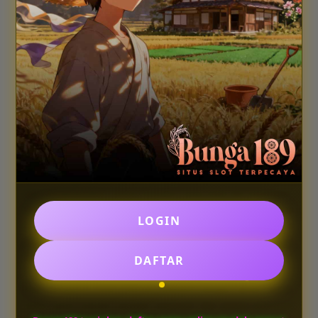
yang mudah diakses, Bunga189 dirancang untuk membantu
member menemukan permainan populer tahun 2026 secara lebih
efisien tanpa proses yang rumit.
Salah satu daya tarik utama
BUNGA189
adalah penyajian daftar
game yang tertata rapi berdasarkan kenyamanan bermain,
performa sistem, serta kemudahan navigasi. Pengguna dapat
menjelajahi berbagai pilihan permainan dengan tampilan yang
responsif, sehingga pengalaman bermain terasa lebih ringan baik
melalui smartphone, tablet, laptop, maupun desktop.
Selain menghadirkan pilihan game yang menarik,
BUNGA189
juga mengutamakan sistem transaksi yang cepat dan transparan.
Proses penarikan dana dibuat lebih praktis agar pengguna dapat
LOGIN
mengelola saldo dengan nyaman. Dukungan sistem instan
membantu setiap aktivitas berjalan lebih efisien tanpa menunggu
DAFTAR
terlalu lama.
Bagi pengguna yang mencari platform dengan akses cepat,
daftar game populer, layanan responsif, dan proses pencairan