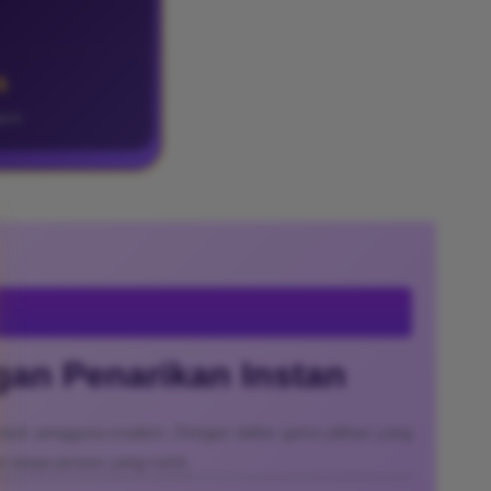
5
guna
an Penarikan Instan
untuk pengguna modern. Dengan daftar game pilihan yang
 tanpa proses yang rumit.