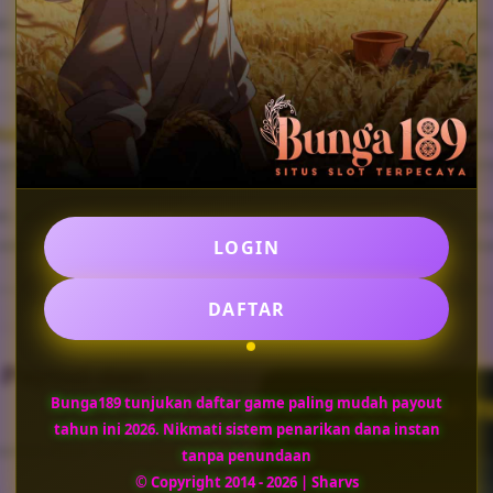
R
an daftar game yang tertata rapi berdasarkan kenyamanan bermain
Member Aktif
ampilan yang responsif, sehingga pengalaman bermain terasa lebih 
"Bunga189 punya tampilan
jelas, aksesnya cepat, dan 
GA189
juga mengutamakan sistem transaksi yang cepat dan transp
Aldo Saputra
sistem instan membantu setiap aktivitas berjalan lebih efisien ta
A
Verified Member
 daftar game populer, layanan responsif, dan proses pencairan yang
"Saya suka Bunga189 karen
mudah dicari dan sistemnya
ederhana, serta dukungan layanan yang aktif, Bunga189 memberikan 
LOGIN
Dimas Mahendra
DAFTAR
D
Member Baru
Payout dan
"Pertama kali pakai Bunga
akses stabil, dan layanan
Bunga189 tunjukan daftar game paling mudah payout
TESTIMONI 
tahun ini 2026. Nikmati sistem penarikan dana instan
arikan dana, sistem cepat,
tanpa penundaan
Salsa Amelia
S
© Copyright 2014 - 2026 | Sharvs
Member Aktif