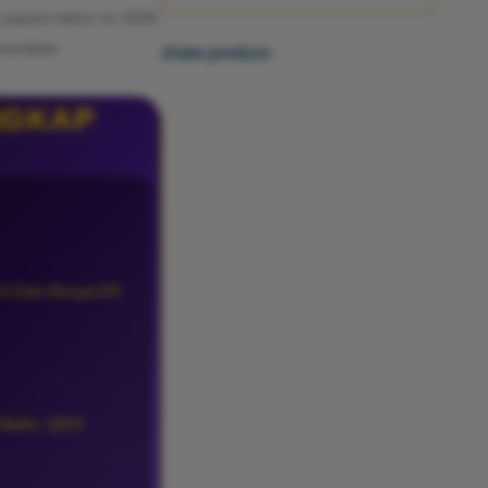
payout tahun ini 2026.
enundaan
share product:
NGKAP
 & Data Bunga189
Wallet, QRIS