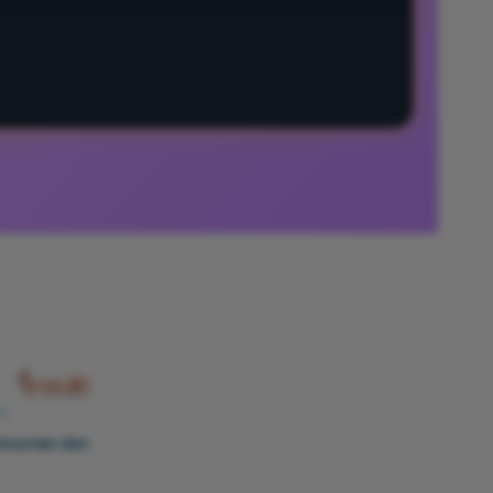
a prosesnya tidak berbelit-belit. Menu permainan
 responsif saat digunakan lewat HP."
Konsumen dan