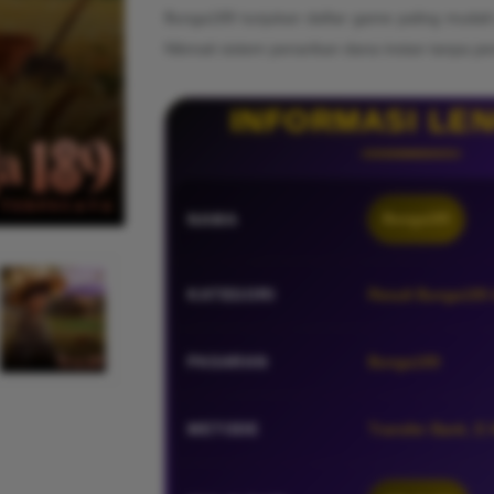
Bunga189 tunjukan daftar game paling mudah 
Nikmati sistem penarikan dana instan tanpa p
INFORMASI LE
NAMA
Bunga189
KATEGORI
Result Bunga189
PASARAN
Bunga189
METODE
Transfer Bank, E-