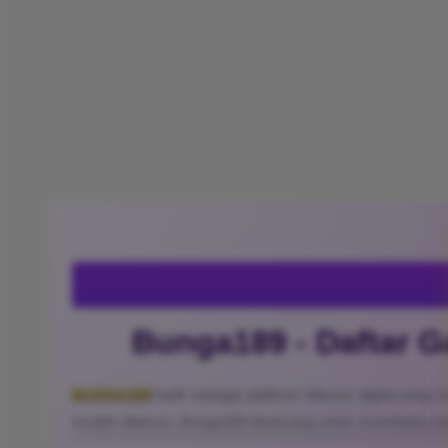
Bunga189 - Daftar 
BUNGA189
hadir sebagai platform hiburan digital yan
mudah diakses, Bunga189 dirancang untuk membantu mem